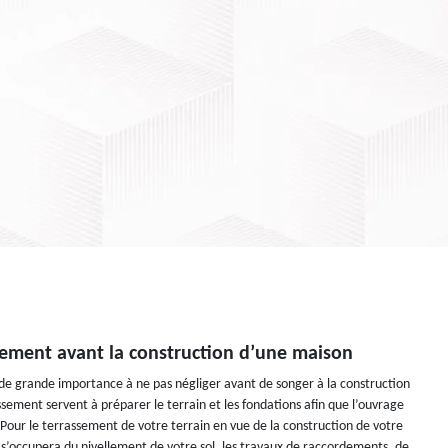
sement avant la construction d’une maison
de grande importance à ne pas négliger avant de songer à la construction
sement servent à préparer le terrain et les fondations afin que l’ouvrage
 Pour le terrassement de votre terrain en vue de la construction de votre
s’occupera du nivellement de votre sol, les travaux de raccordements, de