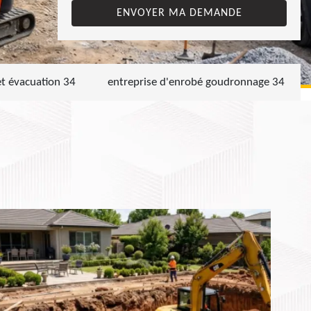
et évacuation 34
entreprise d'enrobé goudronnage 34