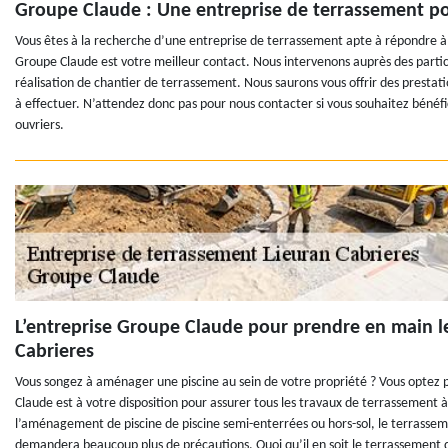
Groupe Claude : Une entreprise de terrassement p
Vous êtes à la recherche d’une entreprise de terrassement apte à répondre à 
Groupe Claude est votre meilleur contact. Nous intervenons auprès des particul
réalisation de chantier de terrassement. Nous saurons vous offrir des prestati
à effectuer. N’attendez donc pas pour nous contacter si vous souhaitez bénéfic
ouvriers.
L’entreprise Groupe Claude pour prendre en main le
Cabrieres
Vous songez à aménager une piscine au sein de votre propriété ? Vous optez 
Claude est à votre disposition pour assurer tous les travaux de terrassement 
l’aménagement de piscine de piscine semi-enterrées ou hors-sol, le terrasse
demandera beaucoup plus de précautions. Quoi qu’il en soit le terrassement de