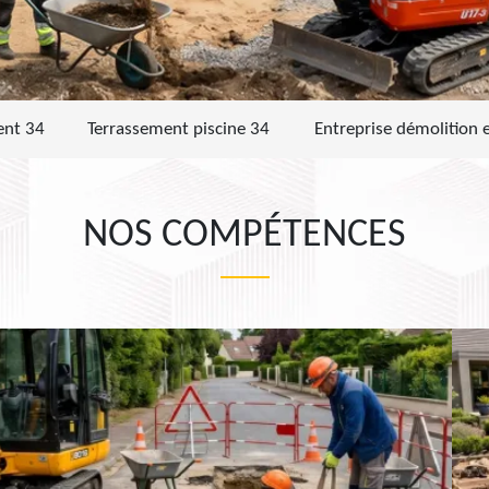
ent 34
Terrassement piscine 34
Entreprise démolition 
NOS COMPÉTENCES