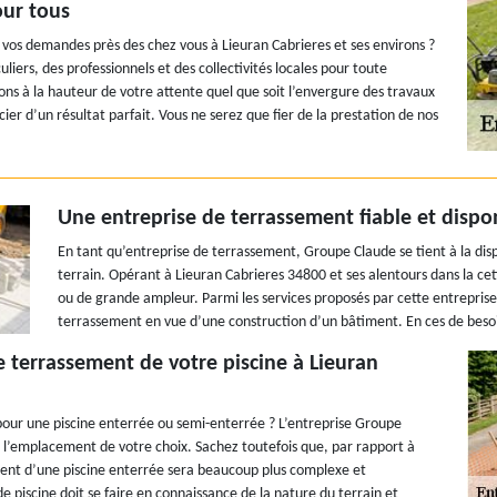
our tous
vos demandes près des chez vous à Lieuran Cabrieres et ses environs ?
iers, des professionnels et des collectivités locales pour toute
ons à la hauteur de votre attente quel que soit l’envergure des travaux
ier d’un résultat parfait. Vous ne serez que fier de la prestation de nos
Une entreprise de terrassement fiable et dispo
En tant qu’entreprise de terrassement, Groupe Claude se tient à la disp
terrain. Opérant à Lieuran Cabrieres 34800 et ses alentours dans la ce
ou de grande ampleur. Parmi les services proposés par cette entreprise 
terrassement en vue d’une construction d’un bâtiment. En ces de besoi
 terrassement de votre piscine à Lieuran
pour une piscine enterrée ou semi-enterrée ? L’entreprise Groupe
à l’emplacement de votre choix. Sachez toutefois que, par rapport à
ment d’une piscine enterrée sera beaucoup plus complexe et
 piscine doit se faire en connaissance de la nature du terrain et