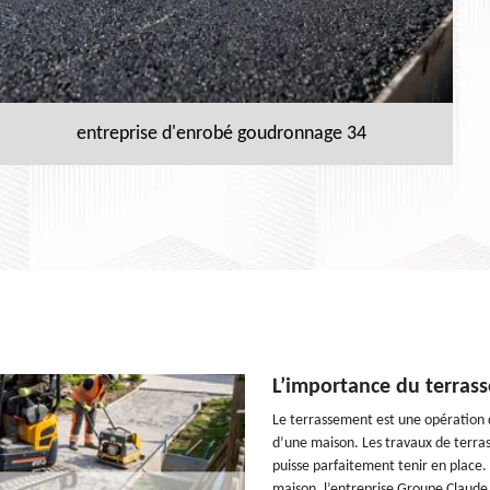
entreprise d'enrobé goudronnage 34
L’importance du terras
Le terrassement est une opération 
d’une maison. Les travaux de terras
puisse parfaitement tenir en place.
maison, l’entreprise Groupe Claude 