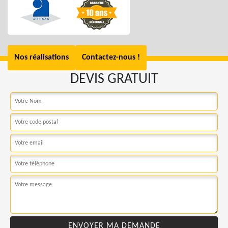
Nos réalisations
Contactez-nous !
DEVIS GRATUIT