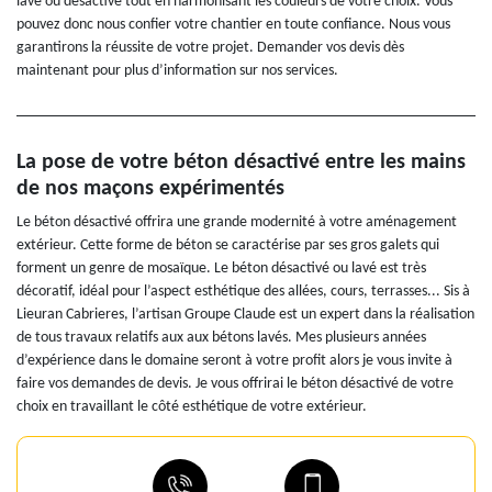
lavé ou désactivé tout en harmonisant les couleurs de votre choix. Vous
pouvez donc nous confier votre chantier en toute confiance. Nous vous
garantirons la réussite de votre projet. Demander vos devis dès
maintenant pour plus d’information sur nos services.
La pose de votre béton désactivé entre les mains
de nos maçons expérimentés
Le béton désactivé offrira une grande modernité à votre aménagement
extérieur. Cette forme de béton se caractérise par ses gros galets qui
forment un genre de mosaïque. Le béton désactivé ou lavé est très
décoratif, idéal pour l’aspect esthétique des allées, cours, terrasses... Sis à
Lieuran Cabrieres, l’artisan Groupe Claude est un expert dans la réalisation
de tous travaux relatifs aux aux bétons lavés. Mes plusieurs années
d’expérience dans le domaine seront à votre profit alors je vous invite à
faire vos demandes de devis. Je vous offrirai le béton désactivé de votre
choix en travaillant le côté esthétique de votre extérieur.