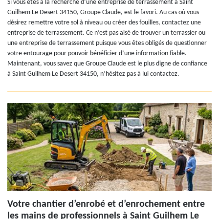
Si vous êtes à la recherche d’une entreprise de terrassement à Saint
Guilhem Le Desert 34150, Groupe Claude, est le favori. Au cas où vous
désirez remettre votre sol à niveau ou créer des fouilles, contactez une
entreprise de terrassement. Ce n’est pas aisé de trouver un terrassier ou
une entreprise de terrassement puisque vous êtes obligés de questionner
votre entourage pour pouvoir bénéficier d’une information fiable.
Maintenant, vous savez que Groupe Claude est le plus digne de confiance
à Saint Guilhem Le Desert 34150, n’hésitez pas à lui contactez.
Votre chantier d’enrobé et d’enrochement entre
les mains de professionnels à Saint Guilhem Le