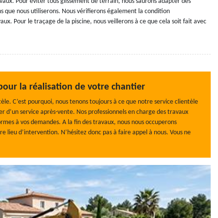
avaux. Pour éviter tous glissement de terrain, nous saurons adapter des
 que nous utiliserons. Nous vérifierons également la condition
ux. Pour le traçage de la piscine, nous veillerons à ce que cela soit fait avec
ur la réalisation de votre chantier
tèle. C’est pourquoi, nous tenons toujours à ce que notre service clientèle
ier d’un service après-vente. Nos professionnels en charge des travaux
formes à vos demandes. A la fin des travaux, nous nous occuperons
e lieu d’intervention. N’hésitez donc pas à faire appel à nous. Vous ne