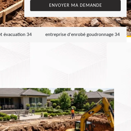
et évacuation 34
entreprise d'enrobé goudronnage 34