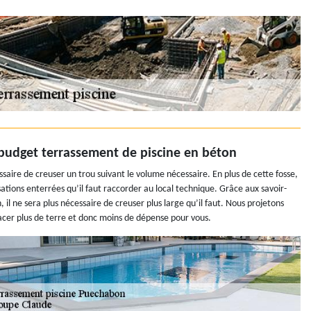
budget terrassement de piscine en béton
saire de creuser un trou suivant le volume nécessaire. En plus de cette fosse,
sations enterrées qu’il faut raccorder au local technique. Grâce aux savoir-
 il ne sera plus nécessaire de creuser plus large qu’il faut. Nous projetons
acer plus de terre et donc moins de dépense pour vous.