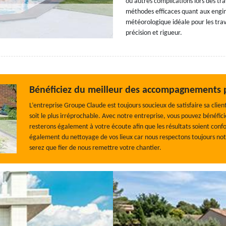
ou autres complications lors des tr
méthodes efficaces quant aux engins
météorologique idéale pour les trava
précision et rigueur.
Bénéficiez du meilleur des accompagnements po
L’entreprise Groupe Claude est toujours soucieux de satisfaire sa clien
soit le plus irréprochable. Avec notre entreprise, vous pouvez bénéfic
resterons également à votre écoute afin que les résultats soient con
également du nettoyage de vos lieux car nous respectons toujours notr
serez que fier de nous remettre votre chantier.