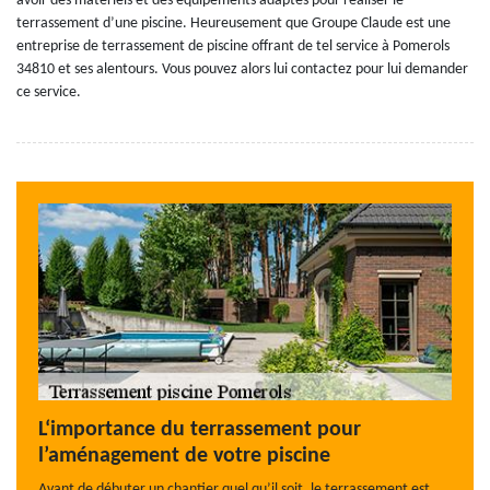
avoir des matériels et des équipements adaptés pour réaliser le
terrassement d’une piscine. Heureusement que Groupe Claude est une
entreprise de terrassement de piscine offrant de tel service à Pomerols
34810 et ses alentours. Vous pouvez alors lui contactez pour lui demander
ce service.
L‘importance du terrassement pour
l’aménagement de votre piscine
Avant de débuter un chantier quel qu’il soit, le terrassement est