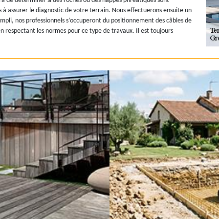
tra de déterminer si des roches ou des nappes phréatiques sont
 à assurer le diagnostic de votre terrain. Nous effectuerons ensuite un
compli, nos professionnels s’occuperont du positionnement des câbles de
 respectant les normes pour ce type de travaux. Il est toujours