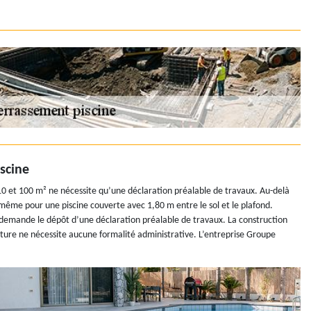
scine
10 et 100 m² ne nécessite qu’une déclaration préalable de travaux. Au-delà
e même pour une piscine couverte avec 1,80 m entre le sol et le plafond.
demande le dépôt d’une déclaration préalable de travaux. La construction
ucture ne nécessite aucune formalité administrative. L’entreprise Groupe