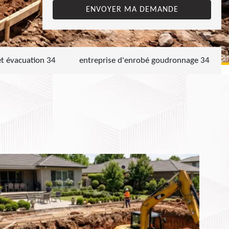
et évacuation 34
entreprise d'enrobé goudronnage 34