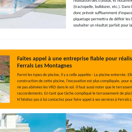
réalisation des travaux, et notamme
(tractopelle, bulldozer, etc.). Dans 
donc prévoir suffisamment d’espace
piquetage permettra de définir les l
souhaiter un résultat parfait pour la
Faites appel à une entreprise fiable pour réali
Ferrals Les Montagnes
Parmi les types de piscine, il y a celle appelée : La piscine enterrée. E
construction de cette piscine, l’excavation est plus compliquée, pour en
ne pas abimées les VRD dans le sol. Il faut aussi noter que le terrass
raccordements. En tant que tâche compliqué le terrassement de pisci
N’hésitez pas à lui contactez pour faire appel à ses services à Ferral