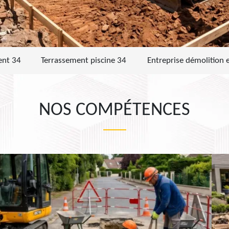
ent 34
Terrassement piscine 34
Entreprise démolition 
NOS COMPÉTENCES