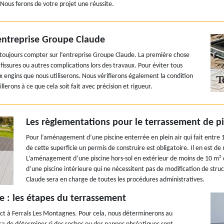
 Nous ferons de votre projet une réussite.
’entreprise Groupe Claude
 toujours compter sur l’entreprise Groupe Claude. La première chose
s fissures ou autres complications lors des travaux. Pour éviter tous
 engins que nous utiliserons. Nous vérifierons également la condition
lerons à ce que cela soit fait avec précision et rigueur.
Les règlementations pour le terrassement de pi
Pour l’aménagement d’une piscine enterrée en plein air qui fait entre 
de cette superficie un permis de construire est obligatoire. Il en est d
L’aménagement d’une piscine hors-sol en extérieur de moins de 10 m² 
d’une piscine intérieure qui ne nécessitent pas de modification de str
Claude sera en charge de toutes les procédures administratives.
 : les étapes du terrassement
tact à Ferrals Les Montagnes. Pour cela, nous déterminerons au