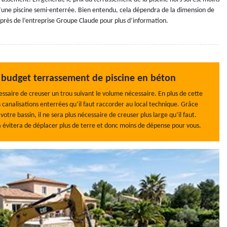
d’une piscine semi-enterrée. Bien entendu, cela dépendra de la dimension de
près de l’entreprise Groupe Claude pour plus d’information.
 budget terrassement de piscine en béton
ssaire de creuser un trou suivant le volume nécessaire. En plus de cette
s canalisations enterrées qu’il faut raccorder au local technique. Grâce
otre bassin, il ne sera plus nécessaire de creuser plus large qu’il faut.
a évitera de déplacer plus de terre et donc moins de dépense pour vous.