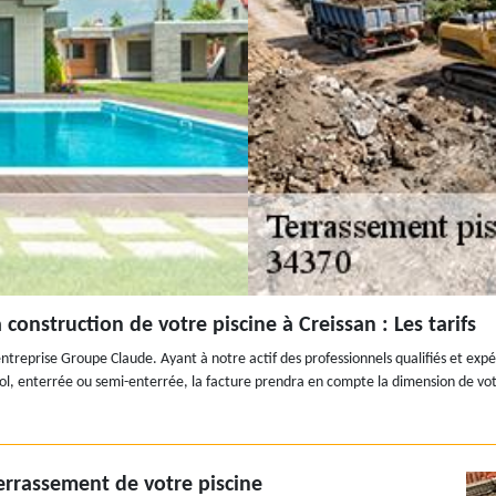
onstruction de votre piscine à Creissan : Les tarifs
’entreprise Groupe Claude. Ayant à notre actif des professionnels qualifiés et ex
sol, enterrée ou semi-enterrée, la facture prendra en compte la dimension de votre
terrassement de votre piscine