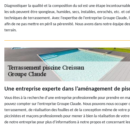
Diagnostiquer la qualité et la composition du sol est une étape incontournabl
les sols peuvent être spongieux, humides, secs, instables, enrochés, etc. et cel
techniques de terrassement. Avec l’expertise de l’entreprise Groupe Claude,
afin de ne pas mettre en péril sa pérennité. Nous avons dans notre équipe des
terrain.
Une entreprise experte dans l’aménagement de pisc
Vous êtes à la recherche d’une entreprise professionnelle pour prendre en ma
pouvez compter sur l’entreprise Groupe Claude. Nous pouvons nous occuper de
terrassement, de réalisation des fouilles et de la conception même de votre pis
piccinistes et maçons professionnels pour mener à bien la réalisation de votre
de notre entreprise pour plus d’informations à notre propos et concernant le