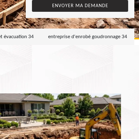
et évacuation 34
entreprise d'enrobé goudronnage 34