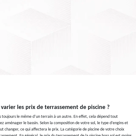
 varier les prix de terrassement de piscine ?
s toujours le même d’un terrain à un autre. En effet, cela dépend tout
ez aménager le bassin. Selon la composition de votre sol, le type d’engins et
 changer, ce qui affectera le prix. La catégorie de piscine de votre choix
rassement. En général, le prix du terrassement de la piscine hors sol est moins