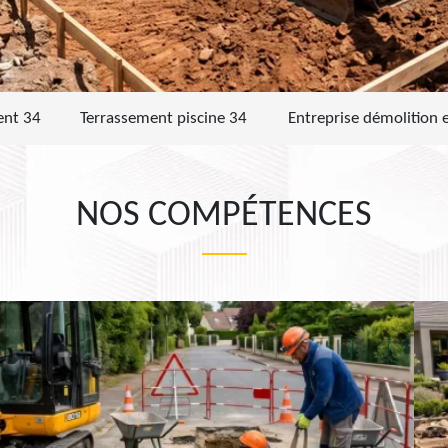
ent 34
Terrassement piscine 34
Entreprise démolition 
NOS COMPÉTENCES