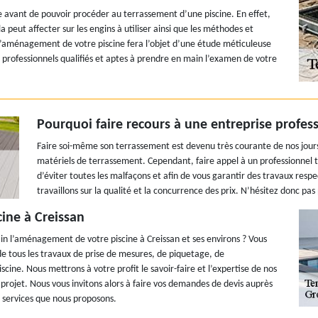
e avant de pouvoir procéder au terrassement d’une piscine. En effet,
a peut affecter sur les engins à utiliser ainsi que les méthodes et
 l’aménagement de votre piscine fera l’objet d’une étude méticuleuse
 professionnels qualifiés et aptes à prendre en main l’examen de votre
Pourquoi faire recours à une entreprise profess
Faire soi-même son terrassement est devenu très courante de nos jours. 
matériels de terrassement. Cependant, faire appel à un professionnel t
d’éviter toutes les malfaçons et afin de vous garantir des travaux respe
travaillons sur la qualité et la concurrence des prix. N’hésitez donc pa
ine à Creissan
in l’aménagement de votre piscine à Creissan et ses environs ? Vous
 tous les travaux de prise de mesures, de piquetage, de
cine. Nous mettrons à votre profit le savoir-faire et l’expertise de nos
 projet. Nous vous invitons alors à faire vos demandes de devis auprès
s services que nous proposons.