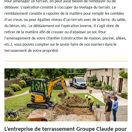
Pour aménager un terrain, on peut avoir besoin de remblayer ou de
déblayer. L’opération consiste à s’occuper du nivelage du terrain. Le
remblaiement consiste à rajouter de la matière pour remplir les combles
d’un creux, ou pour égaliser niveau d’un terrain avec de la terre, du sable,
du béton, etc. Le déblaiement est l’opération inverse. Il s’agit donc de
retirer de la matière afin de creuser ou d’abaisser un sol. Pour
l’aménagement de votre chantier (construction de maison, piscine, allées,
etc.), vous pouvez compter sur le savoir-faire de nos ouvriers dans le
terrassement de votre propriété.
L’entreprise de terrassement Groupe Claude pour