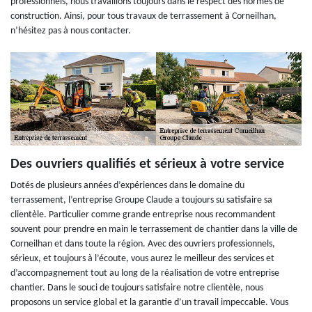
professionnels, nous travaillons toujours dans le respect des normes de
construction. Ainsi, pour tous travaux de terrassement à Corneilhan,
n’hésitez pas à nous contacter.
Des ouvriers qualifiés et sérieux à votre service
Dotés de plusieurs années d’expériences dans le domaine du
terrassement, l’entreprise Groupe Claude a toujours su satisfaire sa
clientèle. Particulier comme grande entreprise nous recommandent
souvent pour prendre en main le terrassement de chantier dans la ville de
Corneilhan et dans toute la région. Avec des ouvriers professionnels,
sérieux, et toujours à l’écoute, vous aurez le meilleur des services et
d’accompagnement tout au long de la réalisation de votre entreprise
chantier. Dans le souci de toujours satisfaire notre clientèle, nous
proposons un service global et la garantie d’un travail impeccable. Vous