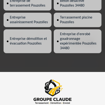
Entreprise de
Béton désactivé
terrassement Pouzolles
Pouzolles 34480
Entreprise
Terrassement piscine
assainissement Pouzolles
Pouzolles
Entreprise d'enrobé
Entreprise démolition et
goudronnage
évacuation Pouzolles
expérimentée Pouzolles
34480