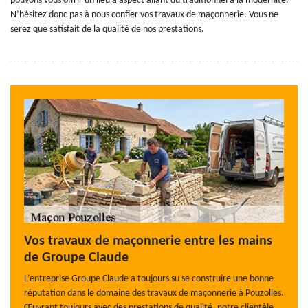
pouvons vous offrir un lieu à aspect allant du traditionnel à la modernité.
N’hésitez donc pas à nous confier vos travaux de maçonnerie. Vous ne
serez que satisfait de la qualité de nos prestations.
Vos travaux de maçonnerie entre les mains
de Groupe Claude
L’entreprise Groupe Claude a toujours su se construire une bonne
réputation dans le domaine des travaux de maçonnerie à Pouzolles.
Œuvrant toujours avec des prestations de qualité, notre clientèle