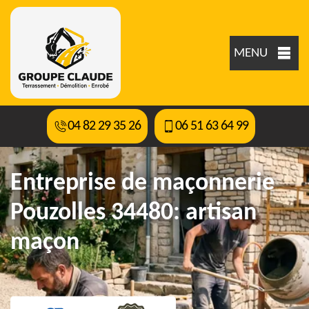
MENU
04 82 29 35 26
06 51 63 64 99
Entreprise de maçonnerie
Pouzolles 34480: artisan
maçon