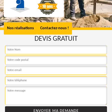
Nos réalisations
Contactez-nous !
DEVIS GRATUIT