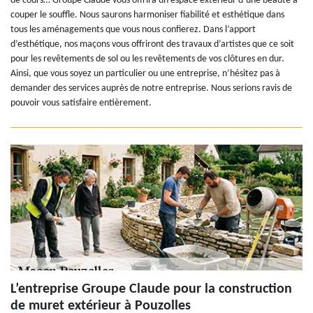
de cours… Groupe Claude vous offrira un espace extérieur d’une beauté à
couper le souffle. Nous saurons harmoniser fiabilité et esthétique dans
tous les aménagements que vous nous confierez. Dans l’apport
d’esthétique, nos maçons vous offriront des travaux d’artistes que ce soit
pour les revêtements de sol ou les revêtements de vos clôtures en dur.
Ainsi, que vous soyez un particulier ou une entreprise, n’hésitez pas à
demander des services auprès de notre entreprise. Nous serions ravis de
pouvoir vous satisfaire entièrement.
L’entreprise Groupe Claude pour la construction
de muret extérieur à Pouzolles