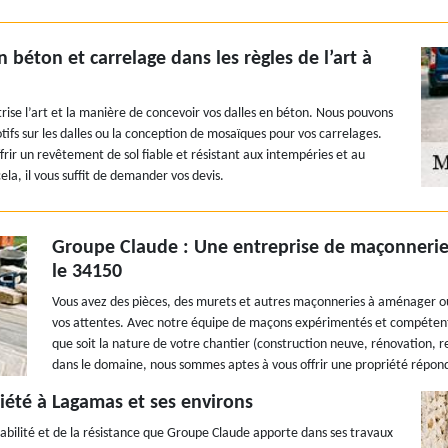
béton et carrelage dans les règles de l’art à
trise l’art et la manière de concevoir vos dalles en béton. Nous pouvons
tifs sur les dalles ou la conception de mosaïques pour vos carrelages.
frir un revêtement de sol fiable et résistant aux intempéries et au
cela, il vous suffit de demander vos devis.
Groupe Claude : Une entreprise de maçonnerie f
le 34150
Vous avez des pièces, des murets et autres maçonneries à aménager ou 
vos attentes. Avec notre équipe de maçons expérimentés et compétents
que soit la nature de votre chantier (construction neuve, rénovation, 
dans le domaine, nous sommes aptes à vous offrir une propriété réponda
iété à Lagamas et ses environs
a fiabilité et de la résistance que Groupe Claude apporte dans ses travaux