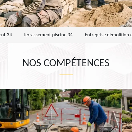
ent 34
Terrassement piscine 34
Entreprise démolition 
NOS COMPÉTENCES