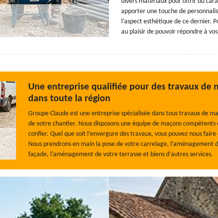
divers matériaux pour offrir du cara
apporter une touche de personnalisa
l’aspect esthétique de ce dernier. P
au plaisir de pouvoir répondre à v
Une entreprise qualifiée pour des travaux de
dans toute la région
Groupe Claude est une entreprise spécialisée dans tous travaux de ma
de votre chantier. Nous disposons une équipe de maçons compétents 
confier. Quel que soit l’envergure des travaux, vous pouvez nous faire
Nous prendrons en main la pose de votre carrelage, l’aménagement des
façade, l’aménagement de votre terrasse et biens d’autres services.