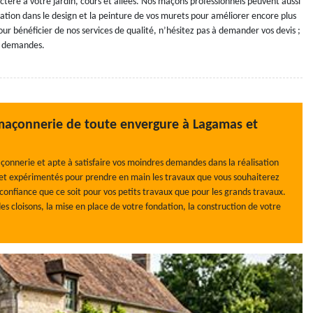
ctère à votre jardin, cours et allées. Nos maçons professionnels peuvent aussi
tion dans le design et la peinture de vos murets pour améliorer encore plus
our bénéficier de nos services de qualité, n’hésitez pas à demander vos devis ;
os demandes.
 maçonnerie de toute envergure à Lagamas et
çonnerie et apte à satisfaire vos moindres demandes dans la réalisation
et expérimentés pour prendre en main les travaux que vous souhaiterez
 confiance que ce soit pour vos petits travaux que pour les grands travaux.
 cloisons, la mise en place de votre fondation, la construction de votre