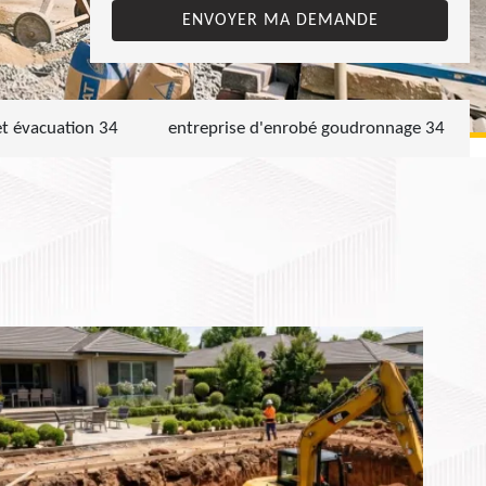
et évacuation 34
entreprise d'enrobé goudronnage 34