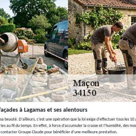
façades à Lagamas et ses alentours
 beauté. D’ailleurs, c’est une opération que la loi exige d’effectuer tous les 10 a
s au fil du temps. En effet, à force d’accumuler la crasse et l’humidité, des mou
 contacter Groupe Claude pour bénéficier d’une meilleure prestation.