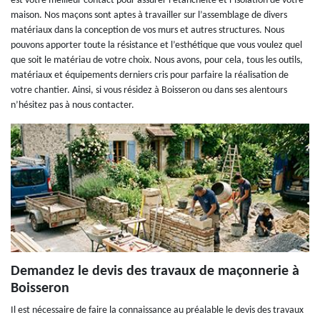
est votre meilleur contact pour assurer l’étanchéité et l’isolation de votre
maison. Nos maçons sont aptes à travailler sur l’assemblage de divers
matériaux dans la conception de vos murs et autres structures. Nous
pouvons apporter toute la résistance et l’esthétique que vous voulez quel
que soit le matériau de votre choix. Nous avons, pour cela, tous les outils,
matériaux et équipements derniers cris pour parfaire la réalisation de
votre chantier. Ainsi, si vous résidez à Boisseron ou dans ses alentours
n’hésitez pas à nous contacter.
Demandez le devis des travaux de maçonnerie à
Boisseron
Il est nécessaire de faire la connaissance au préalable le devis des travaux