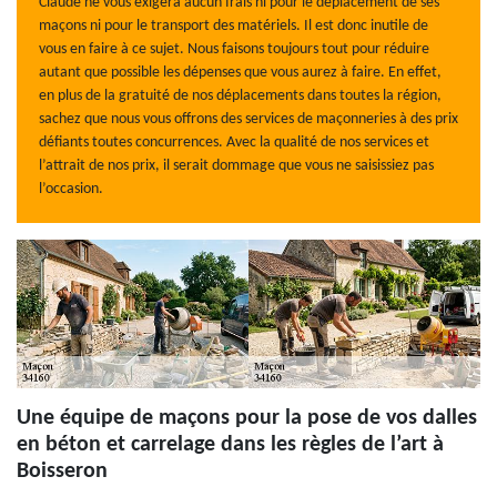
Claude ne vous exigera aucun frais ni pour le déplacement de ses
maçons ni pour le transport des matériels. Il est donc inutile de
vous en faire à ce sujet. Nous faisons toujours tout pour réduire
autant que possible les dépenses que vous aurez à faire. En effet,
en plus de la gratuité de nos déplacements dans toutes la région,
sachez que nous vous offrons des services de maçonneries à des prix
défiants toutes concurrences. Avec la qualité de nos services et
l’attrait de nos prix, il serait dommage que vous ne saisissiez pas
l’occasion.
Une équipe de maçons pour la pose de vos dalles
en béton et carrelage dans les règles de l’art à
Boisseron