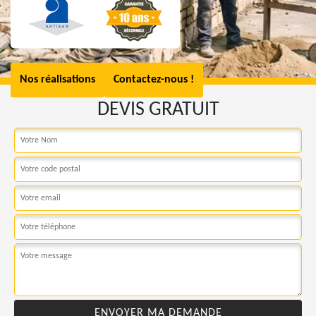
Nos réalisations
Contactez-nous !
DEVIS GRATUIT