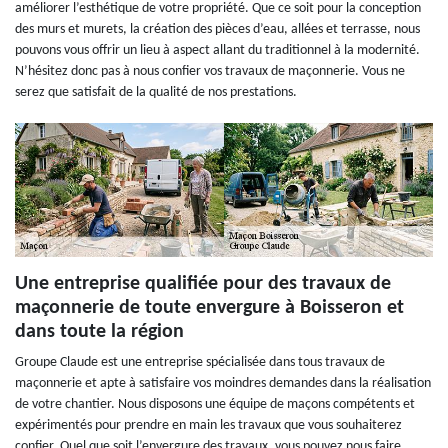
améliorer l’esthétique de votre propriété. Que ce soit pour la conception
des murs et murets, la création des pièces d’eau, allées et terrasse, nous
pouvons vous offrir un lieu à aspect allant du traditionnel à la modernité.
N’hésitez donc pas à nous confier vos travaux de maçonnerie. Vous ne
serez que satisfait de la qualité de nos prestations.
Une entreprise qualifiée pour des travaux de
maçonnerie de toute envergure à Boisseron et
dans toute la région
Groupe Claude est une entreprise spécialisée dans tous travaux de
maçonnerie et apte à satisfaire vos moindres demandes dans la réalisation
de votre chantier. Nous disposons une équipe de maçons compétents et
expérimentés pour prendre en main les travaux que vous souhaiterez
confier. Quel que soit l’envergure des travaux, vous pouvez nous faire