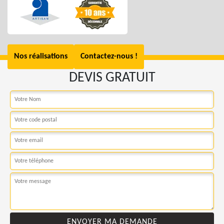
Nos réalisations
Contactez-nous !
DEVIS GRATUIT