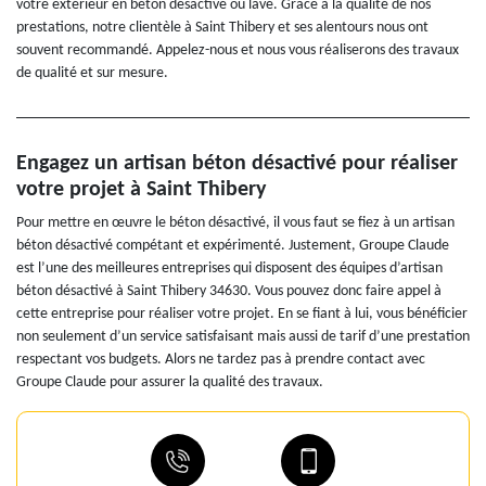
votre extérieur en béton désactivé ou lavé. Grâce à la qualité de nos
prestations, notre clientèle à Saint Thibery et ses alentours nous ont
souvent recommandé. Appelez-nous et nous vous réaliserons des travaux
de qualité et sur mesure.
Engagez un artisan béton désactivé pour réaliser
votre projet à Saint Thibery
Pour mettre en œuvre le béton désactivé, il vous faut se fiez à un artisan
béton désactivé compétant et expérimenté. Justement, Groupe Claude
est l’une des meilleures entreprises qui disposent des équipes d’artisan
béton désactivé à Saint Thibery 34630. Vous pouvez donc faire appel à
cette entreprise pour réaliser votre projet. En se fiant à lui, vous bénéficier
non seulement d’un service satisfaisant mais aussi de tarif d’une prestation
respectant vos budgets. Alors ne tardez pas à prendre contact avec
Groupe Claude pour assurer la qualité des travaux.