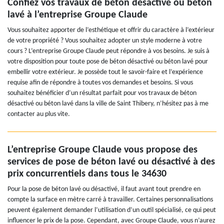
Confiez vos travaux de béton désactivé ou béton
lavé à l’entreprise Groupe Claude
Vous souhaitez apporter de l’esthétique et offrir du caractère à l’extérieur
de votre propriété ? Vous souhaitez adopter un style moderne à votre
cours ? L’entreprise Groupe Claude peut répondre à vos besoins. Je suis à
votre disposition pour toute pose de béton désactivé ou béton lavé pour
embellir votre extérieur. Je possède tout le savoir-faire et l’expérience
requise afin de répondre à toutes vos demandes et besoins. Si vous
souhaitez bénéficier d’un résultat parfait pour vos travaux de béton
désactivé ou béton lavé dans la ville de Saint Thibery, n’hésitez pas à me
contacter au plus vite.
L’entreprise Groupe Claude vous propose des
services de pose de béton lavé ou désactivé à des
prix concurrentiels dans tous le 34630
Pour la pose de béton lavé ou désactivé, il faut avant tout prendre en
compte la surface en mètre carré à travailler. Certaines personnalisations
peuvent également demander l’utilisation d’un outil spécialisé, ce qui peut
influencer le prix de la pose. Cependant, avec Groupe Claude, vous n’aurez