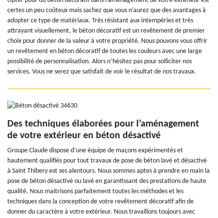
Opter pour du béton décoratif dans l’aménagement de votre extérieur est
certes un peu coûteux mais sachez que vous n’aurez que des avantages à
adopter ce type de matériaux. Très résistant aux intempéries et très
attrayant visuellement, le béton décoratif est un revêtement de premier
choix pour donner de la valeur à votre propriété. Nous pouvons vous offrir
un revêtement en béton décoratif de toutes les couleurs avec une large
possibilité de personnalisation. Alors n’hésitez pas pour solliciter nos
services. Vous ne serez que satisfait de voir le résultat de nos travaux.
Des techniques élaborées pour l’aménagement
de votre extérieur en béton désactivé
Groupe Claude dispose d’une équipe de maçons expérimentés et
hautement qualifiés pour tout travaux de pose de béton lavé et désactivé
à Saint Thibery est ses alentours. Nous sommes aptes à prendre en main la
pose de béton désactivé ou lavé en garantissant des prestations de haute
qualité. Nous maitrisons parfaitement toutes les méthodes et les
techniques dans la conception de votre revêtement décoratif afin de
donner du caractère à votre extérieur. Nous travaillons toujours avec