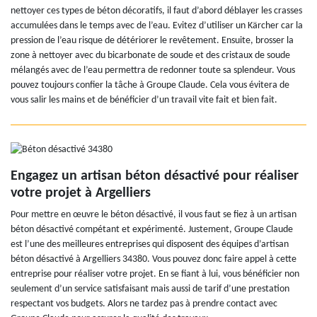
nettoyer ces types de béton décoratifs, il faut d’abord déblayer les crasses
accumulées dans le temps avec de l’eau. Evitez d’utiliser un Kärcher car la
pression de l’eau risque de détériorer le revêtement. Ensuite, brosser la
zone à nettoyer avec du bicarbonate de soude et des cristaux de soude
mélangés avec de l’eau permettra de redonner toute sa splendeur. Vous
pouvez toujours confier la tâche à Groupe Claude. Cela vous évitera de
vous salir les mains et de bénéficier d’un travail vite fait et bien fait.
Engagez un artisan béton désactivé pour réaliser
votre projet à Argelliers
Pour mettre en œuvre le béton désactivé, il vous faut se fiez à un artisan
béton désactivé compétant et expérimenté. Justement, Groupe Claude
est l’une des meilleures entreprises qui disposent des équipes d’artisan
béton désactivé à Argelliers 34380. Vous pouvez donc faire appel à cette
entreprise pour réaliser votre projet. En se fiant à lui, vous bénéficier non
seulement d’un service satisfaisant mais aussi de tarif d’une prestation
respectant vos budgets. Alors ne tardez pas à prendre contact avec