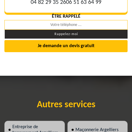
04 82 29 35 26
06 51 63 64 99
ÊTRE RAPPELÉ
Je demande un devis gratuit
Autres services
Entreprise de
Maçonnerie Argelliers