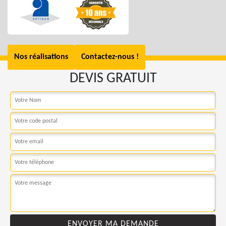
Nos réalisations
Contactez-nous !
DEVIS GRATUIT