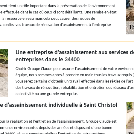
ement tient un rôle important dans la préservation de l’environnement
re effectuée dans le cas où ceux-ci sont défaillants. Une remise en état
 la ressource en eau mais cela peut causer des risques de
 confiez vos travaux de rénovation d’assainissement à l’entreprise
Une entreprise d’assainissement aux services des
entreprises dans le 34400
Choisir Groupe Claude pour assurer l’assainissement de votre environne
équipe, nous sommes aptes à prendre en main tous les travaux requis 
vous serez certains d’obtenir un travail effectué dans les règles de l'ar
des travaux de rénovation, réhabilitation et entretien des réseaux d’ass
collectivité ou une grande entreprise.
e d’assainissement individuelle à Saint Christol
our la réalisation et l’entretien de l’assainissement. Groupe Claude est
communes environnantes depuis des années et disposant d’une bonne