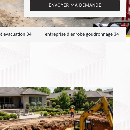
et évacuation 34
entreprise d'enrobé goudronnage 34