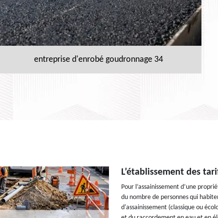
entreprise d'enrobé goudronnage 34
L’établissement des tar
Pour l’assainissement d’une proprié
du nombre de personnes qui habitent
d'assainissement (classique ou écolo
et du raccordement en eau et en él