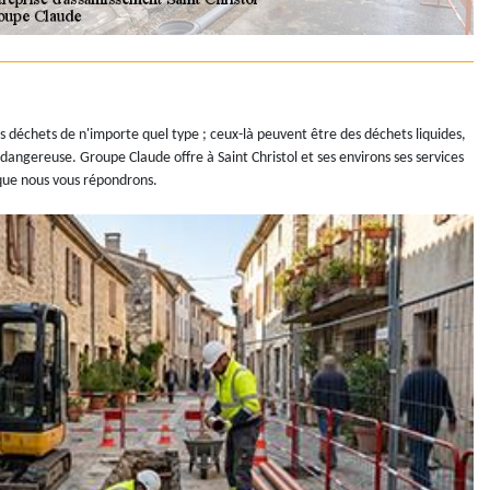
ers déchets de n'importe quel type ; ceux-là peuvent être des déchets liquides,
dangereuse. Groupe Claude offre à Saint Christol et ses environs ses services
 que nous vous répondrons.