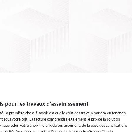
ifs pour les travaux d’assainissement
té, la première chose à savoir est que le coût des travaux variera en fonction
 sous votre toit. La facture comprendra également le prix de la solution
gique selon votre choix), le prix du terrassement, de la pose des canalisations
ectricité. Avec notre garantie décennale, l’entreprise Groupe Claude