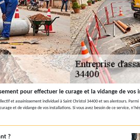
sement pour effectuer le curage et la vidange de vos in
ctif et assainissement individuel à Saint Christol 34400 et ses alentours. Parmi l
urage et de vidange de vos installations. Si vous avez besoin de ce service, n’hé
nt ?