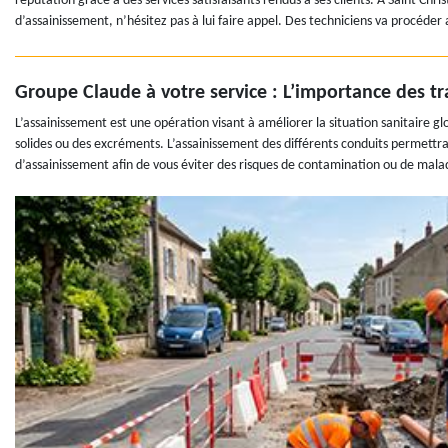
réputation grâce à des services satisfaisants rendus à ses clients. À Saint Chr
d’assainissement, n’hésitez pas à lui faire appel. Des techniciens va procéder
Groupe Claude à votre service : L’importance des t
L’assainissement est une opération visant à améliorer la situation sanitaire gl
solides ou des excréments. L’assainissement des différents conduits permettra
d’assainissement afin de vous éviter des risques de contamination ou de mala